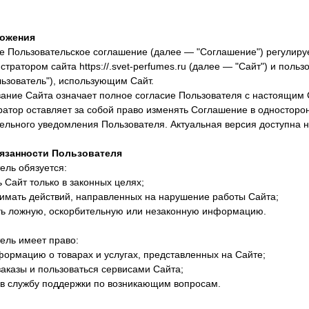
ложения
е Пользовательское соглашение (далее — "Соглашение") регулиру
тратором сайта https://.svet-perfumes.ru (далее — "Сайт") и поль
ьзователь"), использующим Сайт.
вание Сайта означает полное согласие Пользователя с настоящим
ратор оставляет за собой право изменять Соглашение в односторо
ельного уведомления Пользователя. Актуальная версия доступна н
бязанности Пользователя
тель обязуется:
ь Сайт только в законных целях;
имать действий, направленных на нарушение работы Сайта;
ть ложную, оскорбительную или незаконную информацию.
тель имеет право:
формацию о товарах и услугах, представленных на Сайте;
аказы и пользоваться сервисами Сайта;
 в службу поддержки по возникающим вопросам.