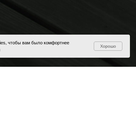
ies, чтобы вам было комфортнее
Хорошо
м
 конфиденциальности
я демонстрации.