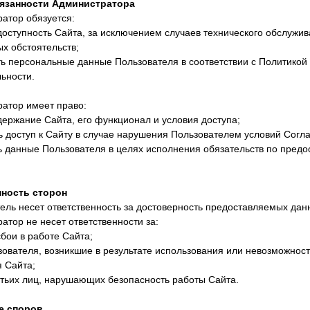
бязанности Администратора
ратор обязуется:
доступность Сайта, за исключением случаев технического обслужи
х обстоятельств;
ь персональные данные Пользователя в соответствии с Политикой
ьности.
ратор имеет право:
держание Сайта, его функционал и условия доступа;
ь доступ к Сайту в случае нарушения Пользователем условий Согл
ь данные Пользователя в целях исполнения обязательств по пред
нность сторон
тель несет ответственность за достоверность предоставляемых дан
ратор не несет ответственности за:
бои в работе Сайта;
зователя, возникшие в результате использования или невозможнос
 Сайта;
етьих лиц, нарушающих безопасность работы Сайта.
е споров