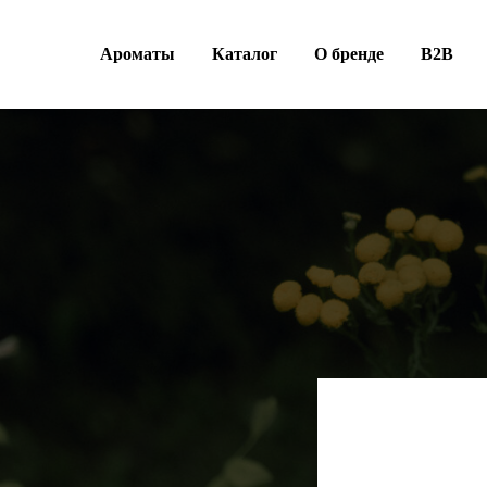
Ароматы
Каталог
О бренде
B2B