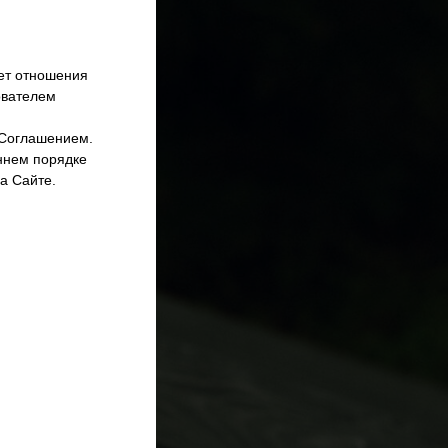
ет отношения
зователем
 Соглашением.
ннем порядке
а Сайте.