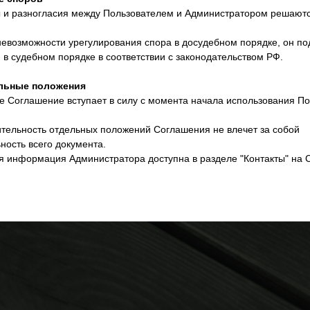
ы и разногласия между Пользователем и Администратором решают
 невозможности урегулирования спора в досудебном порядке, он п
в судебном порядке в соответствии с законодательством РФ.
ельные положения
е Соглашение вступает в силу с момента начала использования П
ительность отдельных положений Соглашения не влечет за собой
ность всего документа.
ая информация Администратора доступна в разделе "Контакты" на 