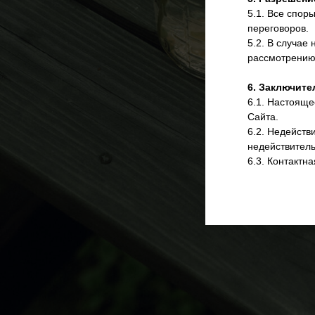
5.1. Все спор
переговоров.
5.2. В случае
рассмотрению 
6. Заключит
6.1. Настояще
Сайта.
6.2. Недейств
недействитель
6.3. Контактн